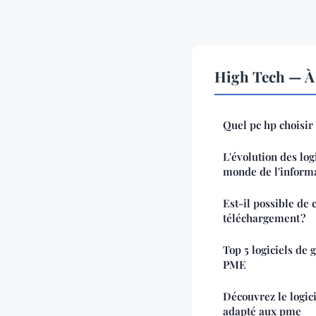
High Tech — À 
Quel pc hp choisir
L'évolution des log
monde de l'inform
Est-il possible de
téléchargement ?
Top 5 logiciels de 
PME
Découvrez le logici
adapté aux pme