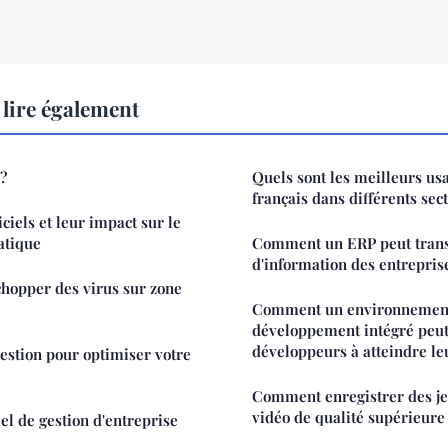
lire également
 ?
Quels sont les meilleurs us
français dans différents sec
iciels et leur impact sur le
atique
Comment un ERP peut trans
d'information des entrepris
 chopper des virus sur zone
Comment un environnemen
développement intégré peut
développeurs à atteindre leu
gestion pour optimiser votre
Comment enregistrer des je
vidéo de qualité supérieure
el de gestion d'entreprise