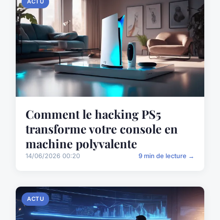
ACTU
Comment le hacking PS5
transforme votre console en
machine polyvalente
14/06/2026 00:20
9 min de lecture →
ACTU