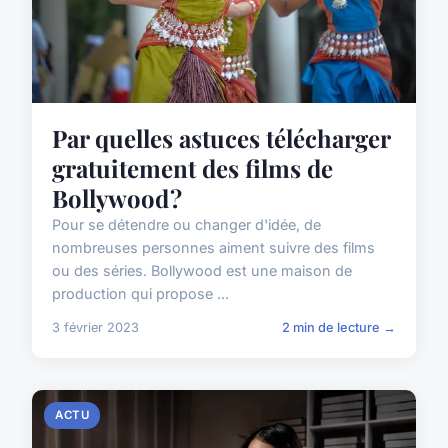
Par quelles astuces télécharger
gratuitement des films de
Bollywood ?
Pour se détendre ou changer d'idée, de
nombreuses personnes aiment suivre des films
ou des séries. Bollywood est une maison de
production qui propose ...
3 février 2023
2 min de lecture →
ACTU