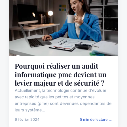
Pourquoi réaliser un audit
informatique pme devient un
levier majeur et de sécurité ?
Actuellement, la technologie continue d'évoluer
avec rapidité que les petites et moyennes
entreprises (pme) sont devenues dépendantes de
leurs système...
6 février 2024
5 min de lecture →