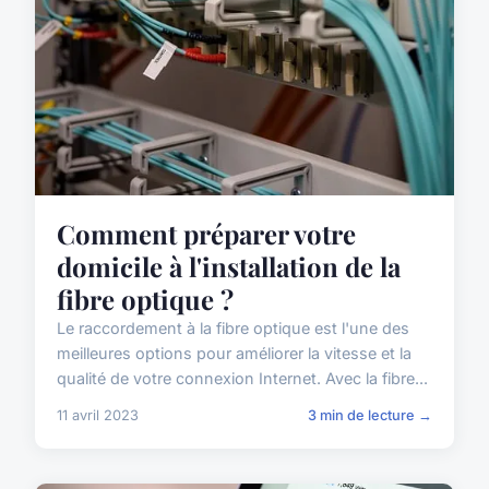
Comment préparer votre
domicile à l'installation de la
fibre optique ?
Le raccordement à la fibre optique est l'une des
meilleures options pour améliorer la vitesse et la
qualité de votre connexion Internet. Avec la fibre...
11 avril 2023
3 min de lecture →