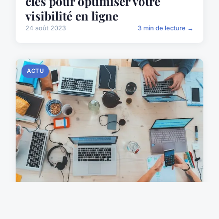
clés pour optimiser votre
visibilité en ligne
24 août 2023
3 min de lecture →
ACTU
Zoom sur l'e-learning
Aujourd'hui, l'e-learning est une méthode