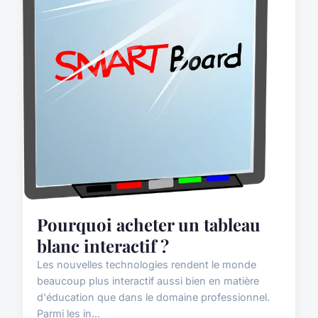
Pourquoi acheter un tableau
blanc interactif ?
Les nouvelles technologies rendent le monde
beaucoup plus interactif aussi bien en matière
d'éducation que dans le domaine professionnel.
Parmi les in...