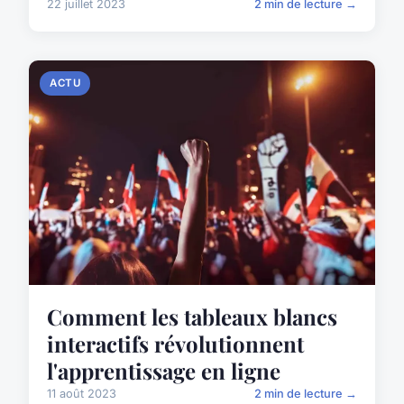
22 juillet 2023
2 min de lecture →
ACTU
Comment les tableaux blancs
interactifs révolutionnent
l'apprentissage en ligne
11 août 2023
2 min de lecture →