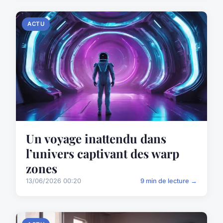
ACTU
Un voyage inattendu dans
l’univers captivant des warp
zones
13/06/2026 00:20
9 min de lecture →