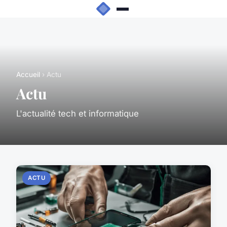
Accueil
› Actu
Actu
L'actualité tech et informatique
ACTU