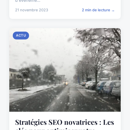
d'évèneme...
21 novembre 2023
2 min de lecture →
ACTU
Stratégies SEO novatrices : Les