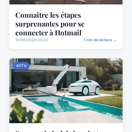
Connaitre les étapes
surprenantes pour se
connecter à Hotmail
10/06/2026 00:20
7 min de lecture →
ACTU