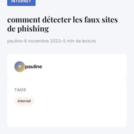
INTERNET
comment détecter les faux sites
de phishing
pauline
•
6 novembre 2023
•
5 min de lecture
pauline
P
TAGS
Internet