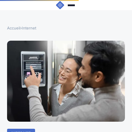
Accueil
›
Internet