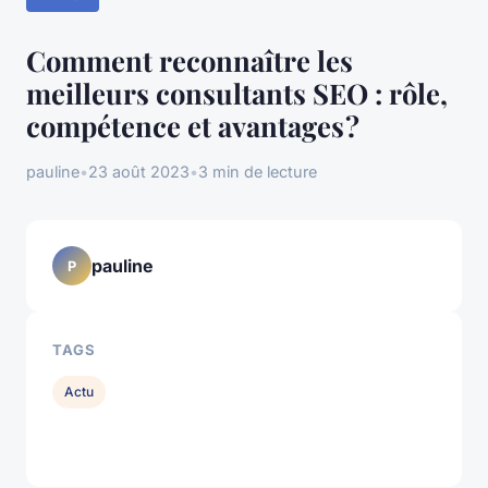
Comment reconnaître les
meilleurs consultants SEO : rôle,
compétence et avantages ?
pauline
•
23 août 2023
•
3 min de lecture
pauline
P
TAGS
Actu