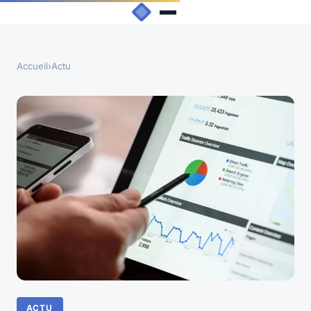
Accueil
›
Actu
ACTU